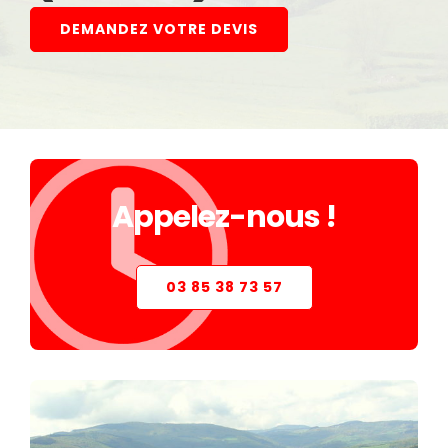
STORE
DEMANDEZ VOTRE DEVIS
VERRIÈRE
PIÈCES DÉTACHÉES
Appelez-nous !
03 85 38 73 57