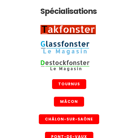
Spécialisations
TOURNUS
MÂCON
CHÂLON-SUR-SAÔNE
PONT-DE-VAUX