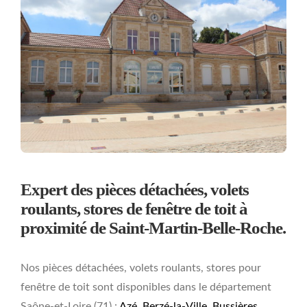
Expert des pièces détachées, volets
roulants, stores de fenêtre de toit à
proximité de Saint-Martin-Belle-Roche.
Nos pièces détachées, volets roulants, stores pour
fenêtre de toit sont disponibles dans le département
Saône-et-Loire (71) :
Azé
,
Berzé-la-Ville
,
Bussières
,