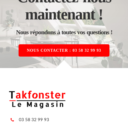
maintenant !
Nous répondons à toutes vos questions !
NOUS CONTACTER : 03 58 32 99 93
03 58 32 99 93