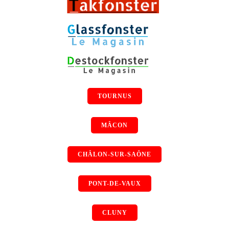
TOURNUS
MÂCON
CHÂLON-SUR-SAÔNE
PONT-DE-VAUX
CLUNY