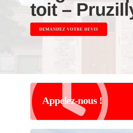
toit – Pruzil
DEMANDEZ VOTRE DEVIS
Appelez-nous !