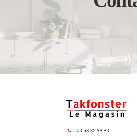
Conta
03 58 32 99 93