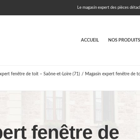
Le magasin expert des pièces détach
ACCUEIL
NOS PRODUIT
pert fenêtre de toit – Saône-et-Loire (71)
/
Magasin expert fenêtre de t
ert fenêtre de