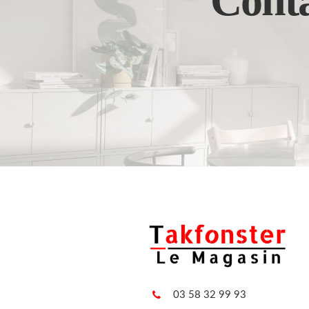
Conta
03 58 32 99 93