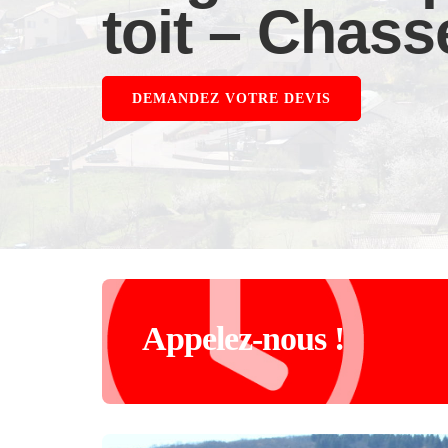
toit – Chass
DEMANDEZ VOTRE DEVIS
Appelez-nous !