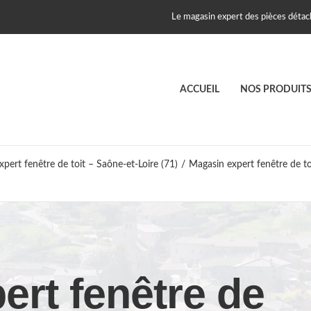
Le magasin expert des pièces détach
ACCUEIL
NOS PRODUIT
pert fenêtre de toit – Saône-et-Loire (71)
/
Magasin expert fenêtre de t
ert fenêtre de