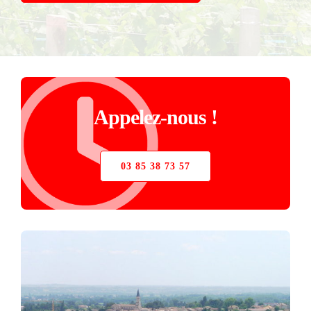
STORE
VERRIÈRE
PIÈCES DÉTACHÉES
Appelez-nous !
03 85 38 73 57