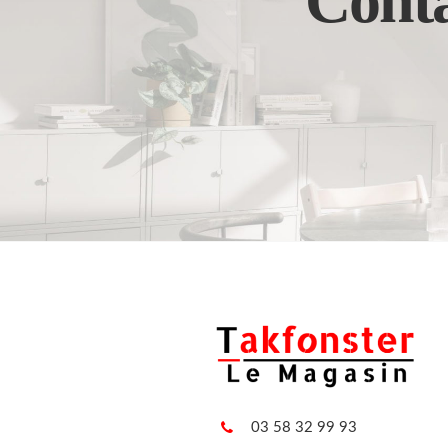
Conta
03 58 32 99 93