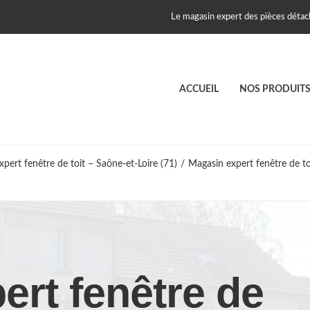
Le magasin expert des pièces détach
ACCUEIL
NOS PRODUIT
pert fenêtre de toit – Saône-et-Loire (71)
/
Magasin expert fenêtre de to
ert fenêtre de