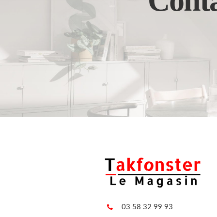
Conta
03 58 32 99 93