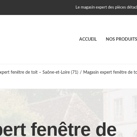
Le magasin expert des pièces détach
ACCUEIL
NOS PRODUIT
pert fenêtre de toit – Saône-et-Loire (71)
/
Magasin expert fenêtre de to
ert fenêtre de