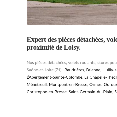
Expert des pièces détachées, volet
proximité de Loisy.
Nos pièces détachées, volets roulants, stores pou
Saône-et-Loire (71) :
Baudrières
,
Brienne
,
Huilly-s
L’Abergement-Sainte-Colombe
,
La Chapelle-Thècl
Ménetreuil
,
Montpont-en-Bresse
,
Ormes
,
Ouroux
Christophe-en-Bresse
,
Saint-Germain-du-Plain
,
S