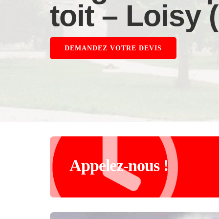
toit – Loisy 
DEMANDEZ VOTRE DEVIS
Appelez-nous !