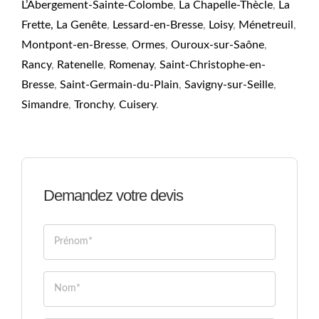
L’Abergement-Sainte-Colombe
,
La Chapelle-Thècle
,
La
Frette,
La Genête
,
Lessard-en-Bresse
,
Loisy
,
Ménetreuil
,
Montpont-en-Bresse
,
Ormes
,
Ouroux-sur-Saône
,
Rancy
,
Ratenelle
,
Romenay
,
Saint-Christophe-en-
Bresse
,
Saint-Germain-du-Plain
,
Savigny-sur-Seille
,
Simandre
,
Tronchy
,
Cuisery
.
Demandez votre devis