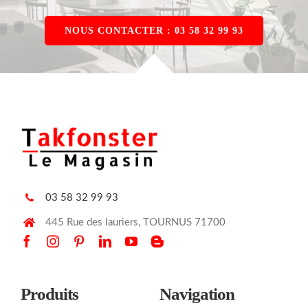
NOUS CONTACTER : 03 58 32 99 93
03 58 32 99 93
445 Rue des lauriers, TOURNUS 71700
Produits
Navigation