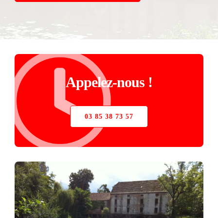
STORE
VERRIÈRE
PIÈCES DÉTACHÉES
Appelez-nous !
03 85 38 73 57