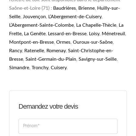
Saône-et-Loire (71) :
Baudrières
,
Brienne
,
Huilly-sur-
Seille
,
Jouvençon
,
L’Abergement-de-Cuisery
,
L’Abergement-Sainte-Colombe
,
La Chapelle-Thècle
,
La
Frette,
La Genête
,
Lessard-en-Bresse
,
Loisy
,
Ménetreuil
,
Montpont-en-Bresse
,
Ormes
,
Ouroux-sur-Saône
,
Rancy
,
Ratenelle
,
Romenay
,
Saint-Christophe-en-
Bresse
,
Saint-Germain-du-Plain
,
Savigny-sur-Seille
,
Simandre
,
Tronchy
,
Cuisery
.
Demandez votre devis