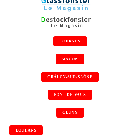
TOURNUS
MÂCON
CHÂLON-SUR-SAÔNE
PONT-DE-VAUX
CLUNY
LOUHANS