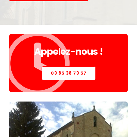
STORE
VERRIÈRE
PIÈCES DÉTACHÉES
Appelez-nous !
03 85 38 73 57