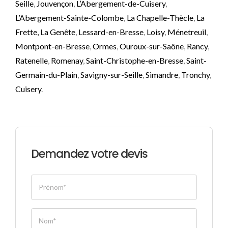
Seille
,
Jouvençon
,
L’Abergement-de-Cuisery
,
L’Abergement-Sainte-Colombe
,
La Chapelle-Thècle
,
La
Frette,
La Genête
,
Lessard-en-Bresse
,
Loisy
,
Ménetreuil
,
Montpont-en-Bresse
,
Ormes
,
Ouroux-sur-Saône
,
Rancy
,
Ratenelle
,
Romenay
,
Saint-Christophe-en-Bresse
,
Saint-
Germain-du-Plain
,
Savigny-sur-Seille
,
Simandre
,
Tronchy
,
Cuisery
.
Demandez votre devis