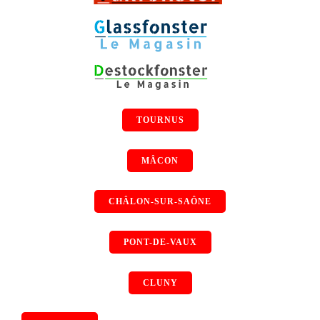
TOURNUS
MÂCON
CHÂLON-SUR-SAÔNE
PONT-DE-VAUX
CLUNY