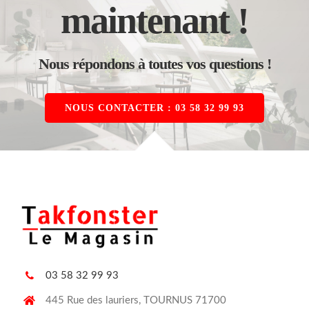
maintenant !
Nous répondons à toutes vos questions !
NOUS CONTACTER : 03 58 32 99 93
03 58 32 99 93
445 Rue des lauriers, TOURNUS 71700