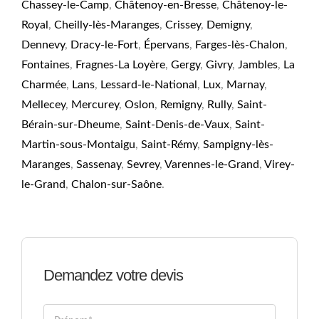
Chassey-le-Camp
,
Châtenoy-en-Bresse
,
Châtenoy-le-
Royal
,
Cheilly-lès-Maranges
,
Crissey
,
Demigny
,
Dennevy
,
Dracy-le-Fort
,
Épervans
,
Farges-lès-Chalon
,
Fontaines
,
Fragnes-La Loyère
,
Gergy
,
Givry
,
Jambles
,
La
Charmée
,
Lans
,
Lessard-le-National
,
Lux
,
Marnay
,
Mellecey
,
Mercurey
,
Oslon
,
Remigny
,
Rully
,
Saint-
Bérain-sur-Dheume
,
Saint-Denis-de-Vaux
,
Saint-
Martin-sous-Montaigu
,
Saint-Rémy
,
Sampigny-lès-
Maranges
,
Sassenay
,
Sevrey
,
Varennes-le-Grand
,
Virey-
le-Grand
,
Chalon-sur-Saône
.
Demandez votre devis