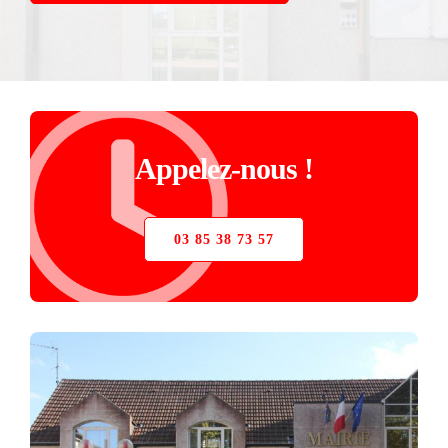
STORE
VERRIÈRE
PIÈCES DÉTACHÉES
Appelez-nous !
03 85 38 73 57