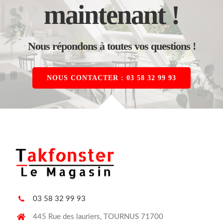
maintenant !
Nous répondons à toutes vos questions !
NOUS CONTACTER : 03 58 32 99 93
03 58 32 99 93
445 Rue des lauriers, TOURNUS 71700