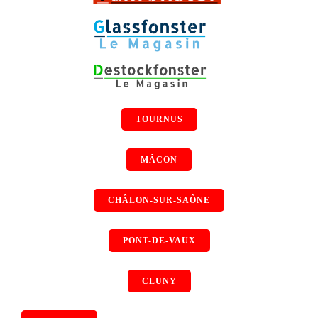
TOURNUS
MÂCON
CHÂLON-SUR-SAÔNE
PONT-DE-VAUX
CLUNY