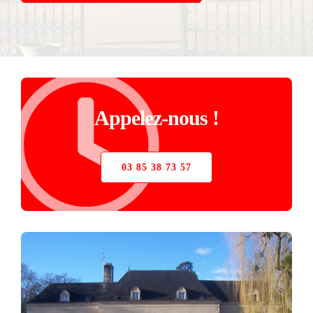
STORE
VERRIÈRE
PIÈCES DÉTACHÉES
Appelez-nous !
03 85 38 73 57