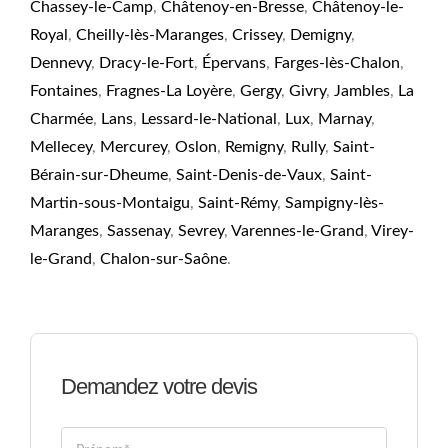
Chassey-le-Camp
,
Châtenoy-en-Bresse
,
Châtenoy-le-
Royal
,
Cheilly-lès-Maranges
,
Crissey
,
Demigny
,
Dennevy
,
Dracy-le-Fort
,
Épervans
,
Farges-lès-Chalon
,
Fontaines
,
Fragnes-La Loyère
,
Gergy
,
Givry
,
Jambles
,
La
Charmée
,
Lans
,
Lessard-le-National
,
Lux
,
Marnay
,
Mellecey
,
Mercurey
,
Oslon
,
Remigny
,
Rully
,
Saint-
Bérain-sur-Dheume
,
Saint-Denis-de-Vaux
,
Saint-
Martin-sous-Montaigu
,
Saint-Rémy
,
Sampigny-lès-
Maranges
,
Sassenay
,
Sevrey
,
Varennes-le-Grand
,
Virey-
le-Grand
,
Chalon-sur-Saône
.
Demandez votre devis