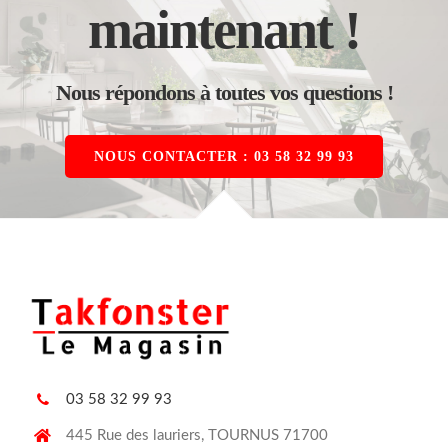
maintenant !
Nous répondons à toutes vos questions !
NOUS CONTACTER : 03 58 32 99 93
03 58 32 99 93
445 Rue des lauriers, TOURNUS 71700