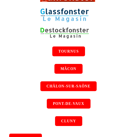
TOURNUS
MÂCON
CHÂLON-SUR-SAÔNE
PONT-DE-VAUX
CLUNY