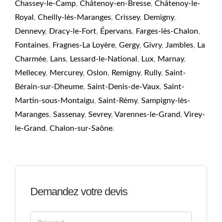
Chassey-le-Camp
,
Châtenoy-en-Bresse
,
Châtenoy-le-
Royal
,
Cheilly-lès-Maranges
,
Crissey
,
Demigny
,
Dennevy
,
Dracy-le-Fort
,
Épervans
,
Farges-lès-Chalon
,
Fontaines
,
Fragnes-La Loyère
,
Gergy
,
Givry
,
Jambles
,
La
Charmée
,
Lans
,
Lessard-le-National
,
Lux
,
Marnay
,
Mellecey
,
Mercurey
,
Oslon
,
Remigny
,
Rully
,
Saint-
Bérain-sur-Dheume
,
Saint-Denis-de-Vaux
,
Saint-
Martin-sous-Montaigu
,
Saint-Rémy
,
Sampigny-lès-
Maranges
,
Sassenay
,
Sevrey
,
Varennes-le-Grand
,
Virey-
le-Grand
,
Chalon-sur-Saône
.
Demandez votre devis