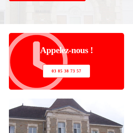
STORE
VERRIÈRE
PIÈCES DÉTACHÉES
Appelez-nous !
03 85 38 73 57