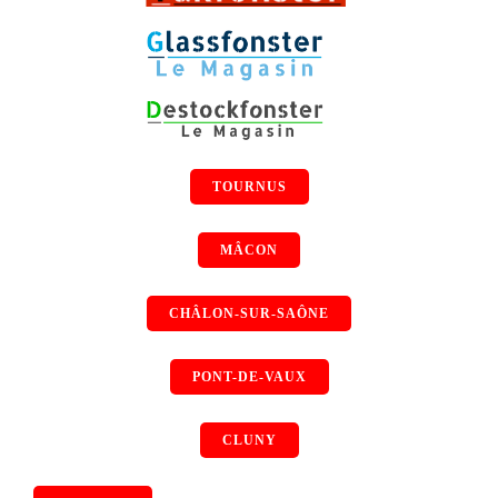
TOURNUS
MÂCON
CHÂLON-SUR-SAÔNE
PONT-DE-VAUX
CLUNY