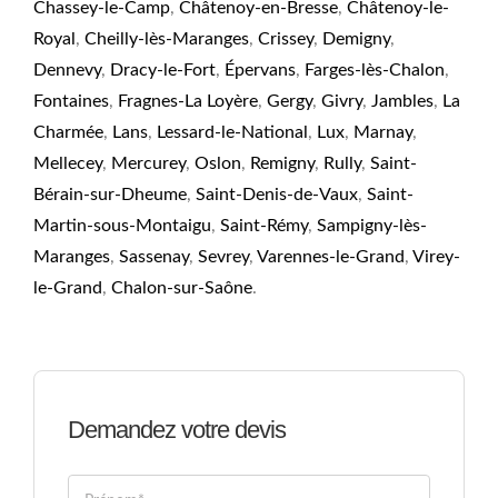
Chassey-le-Camp
,
Châtenoy-en-Bresse
,
Châtenoy-le-
Royal
,
Cheilly-lès-Maranges
,
Crissey
,
Demigny
,
Dennevy
,
Dracy-le-Fort
,
Épervans
,
Farges-lès-Chalon
,
Fontaines
,
Fragnes-La Loyère
,
Gergy
,
Givry
,
Jambles
,
La
Charmée
,
Lans
,
Lessard-le-National
,
Lux
,
Marnay
,
Mellecey
,
Mercurey
,
Oslon
,
Remigny
,
Rully
,
Saint-
Bérain-sur-Dheume
,
Saint-Denis-de-Vaux
,
Saint-
Martin-sous-Montaigu
,
Saint-Rémy
,
Sampigny-lès-
Maranges
,
Sassenay
,
Sevrey
,
Varennes-le-Grand
,
Virey-
le-Grand
,
Chalon-sur-Saône
.
Demandez votre devis