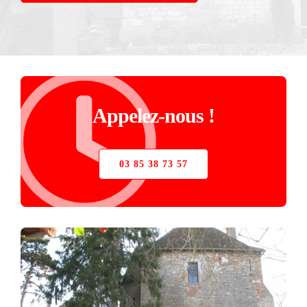
STORE
VERRIÈRE
PIÈCES DÉTACHÉES
Appelez-nous !
03 85 38 73 57