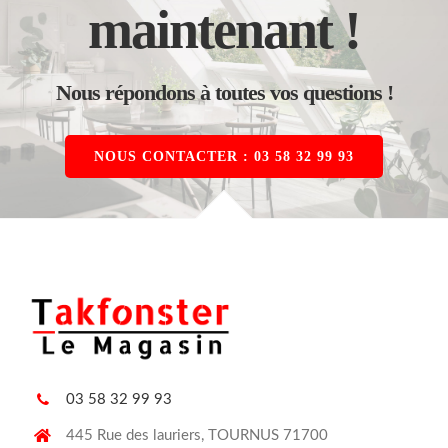
maintenant !
Nous répondons à toutes vos questions !
NOUS CONTACTER : 03 58 32 99 93
03 58 32 99 93
445 Rue des lauriers, TOURNUS 71700