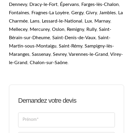
Dennevy
,
Dracy-le-Fort
,
Épervans
,
Farges-lès-Chalon
,
Fontaines
,
Fragnes-La Loyère
,
Gergy
,
Givry
,
Jambles
,
La
Charmée
,
Lans
,
Lessard-le-National
,
Lux
,
Marnay
,
Mellecey
,
Mercurey
,
Oslon
,
Remigny
,
Rully
,
Saint-
Bérain-sur-Dheume
,
Saint-Denis-de-Vaux
,
Saint-
Martin-sous-Montaigu
,
Saint-Rémy
,
Sampigny-lès-
Maranges
,
Sassenay
,
Sevrey
,
Varennes-le-Grand
,
Virey-
le-Grand
,
Chalon-sur-Saône
.
Demandez votre devis