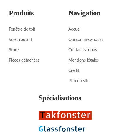
Produits
Navigation
Fenêtre de toit
Accueil
Volet roulant
Qui sommes-nous?
Store
Contactez-nous
Pièces détachées
Mentions légales
Crédit
Plan du site
Spécialisations