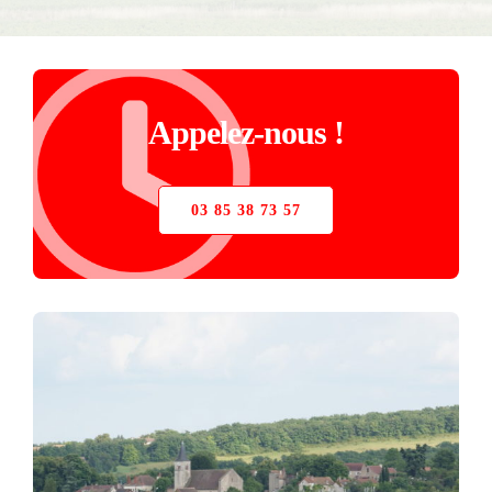
STORE
VERRIÈRE
Appelez-nous !
PIÈCES DÉTACHÉES
03 85 38 73 57