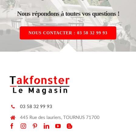
Nous répondons à toutes vos questions !
NOUS CONTACTER : 03 58 32 99 93
03 58 32 99 93
445 Rue des lauriers, TOURNUS 71700