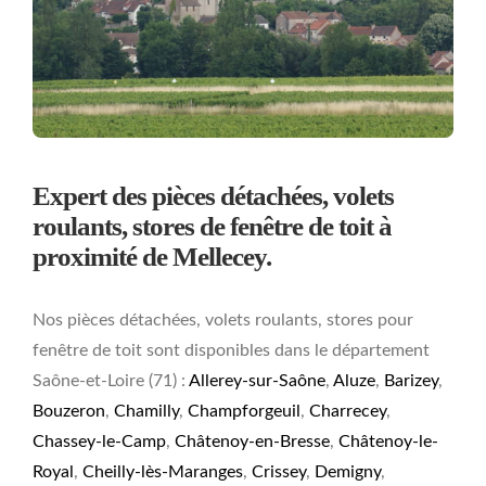
Expert des pièces détachées, volets
roulants, stores de fenêtre de toit à
proximité de Mellecey.
Nos pièces détachées, volets roulants, stores pour
fenêtre de toit sont disponibles dans le département
Saône-et-Loire (71) :
Allerey-sur-Saône
,
Aluze
,
Barizey
,
Bouzeron
,
Chamilly
,
Champforgeuil
,
Charrecey
,
Chassey-le-Camp
,
Châtenoy-en-Bresse
,
Châtenoy-le-
Royal
,
Cheilly-lès-Maranges
,
Crissey
,
Demigny
,