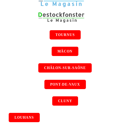
TOURNUS
MÂCON
CHÂLON-SUR-SAÔNE
PONT-DE-VAUX
CLUNY
LOUHANS