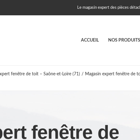
Le magasin expert des pièces détach
ACCUEIL
NOS PRODUIT
pert fenêtre de toit – Saône-et-Loire (71)
/
Magasin expert fenêtre de t
ert fenêtre de