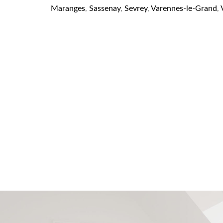
Maranges
,
Sassenay
,
Sevrey
,
Varennes-le-Grand
,