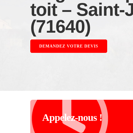
toit – Saint
(71640)
DEMANDEZ VOTRE DEVIS
Appelez-nous !