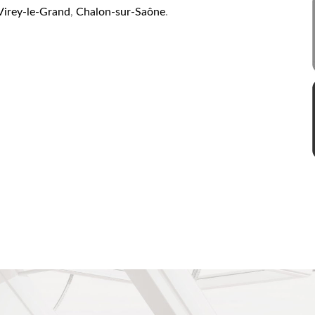
Virey-le-Grand
,
Chalon-sur-Saône
.