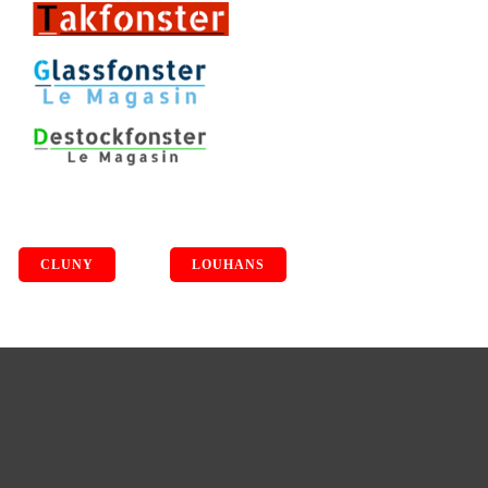
CLUNY
LOUHANS