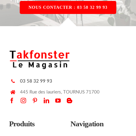
NOUS CONTACTER : 03 58 32 99 93
03 58 32 99 93
445 Rue des lauriers, TOURNUS 71700
Produits
Navigation