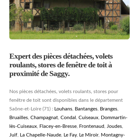
Expert des pièces détachées, volets
roulants, stores de fenêtre de toit à
proximité de Saggy.
Nos pièces détachées, volets roulants, stores pour
fenêtre de toit sont disponibles dans le département
Saône-et-Loire (71) :
Louhans
,
Bantanges
,
Branges
,
Bruailles
,
Champagnat
,
Condal
,
Cuiseaux
,
Dommartin-
lès-Cuiseaux
,
Flacey-en-Bresse
,
Frontenaud
,
Joudes
,
Juif
,
La Chapelle-Naude
,
Le Fay
,
Le Miroir
,
Montagny-