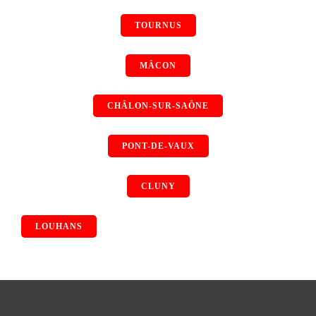
TOURNUS
MÂCON
CHÂLON-SUR-SAÔNE
PONT-DE-VAUX
CLUNY
LOUHANS