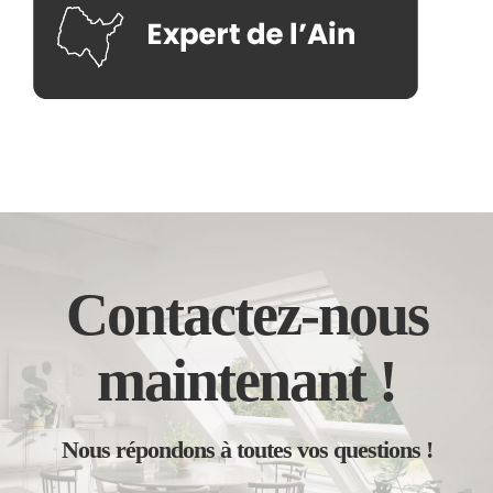
Contactez-nous
maintenant !
Nous répondons à toutes vos questions !