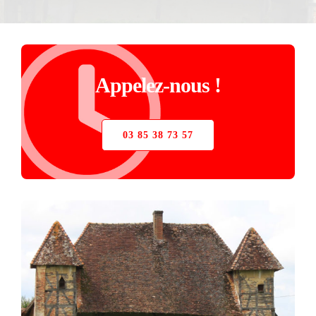
STORE
VERRIÈRE
Appelez-nous !
PIÈCES DÉTACHÉES
03 85 38 73 57