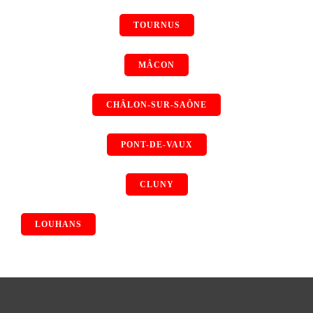
TOURNUS
MÂCON
CHÂLON-SUR-SAÔNE
PONT-DE-VAUX
CLUNY
LOUHANS