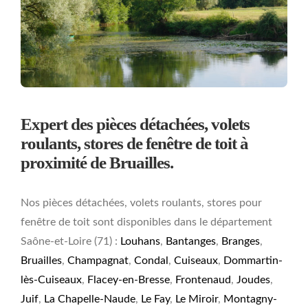
Expert des pièces détachées, volets
roulants, stores de fenêtre de toit à
proximité de Bruailles.
Nos pièces détachées, volets roulants, stores pour
fenêtre de toit sont disponibles dans le département
Saône-et-Loire (71) :
Louhans
,
Bantanges
,
Branges
,
Bruailles
,
Champagnat
,
Condal
,
Cuiseaux
,
Dommartin-
lès-Cuiseaux
,
Flacey-en-Bresse
,
Frontenaud
,
Joudes
,
Juif
,
La Chapelle-Naude
,
Le Fay
,
Le Miroir
,
Montagny-