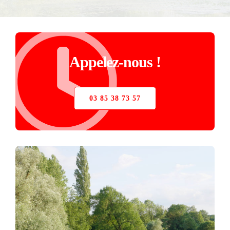
STORE
VERRIÈRE
Appelez-nous !
PIÈCES DÉTACHÉES
03 85 38 73 57