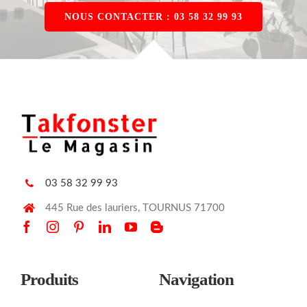
NOUS CONTACTER : 03 58 32 99 93
03 58 32 99 93
445 Rue des lauriers, TOURNUS 71700
Produits
Navigation