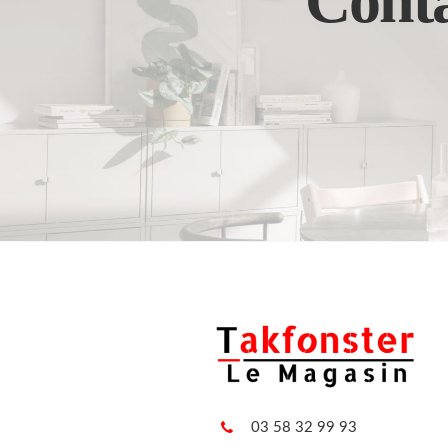
Conta
03 58 32 99 93