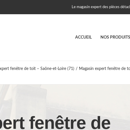
Le magasin expert des pièces détach
ACCUEIL
NOS PRODUIT
pert fenêtre de toit – Saône-et-Loire (71)
/
Magasin expert fenêtre de t
ert fenêtre de