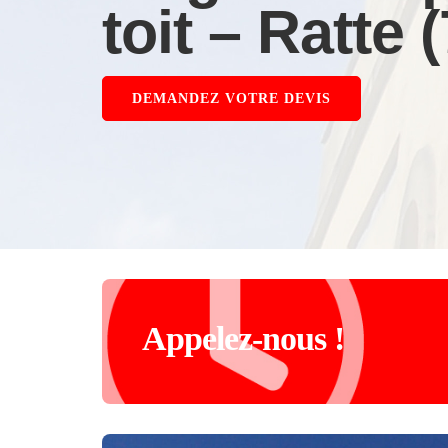
toit – Ratte 
DEMANDEZ VOTRE DEVIS
Appelez-nous !