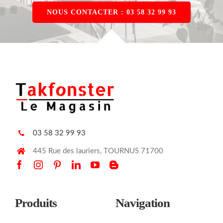
NOUS CONTACTER : 03 58 32 99 93
03 58 32 99 93
445 Rue des lauriers, TOURNUS 71700
Produits
Navigation