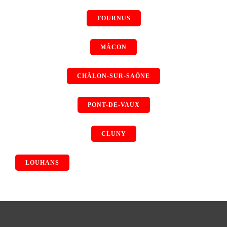
TOURNUS
MÂCON
CHÂLON-SUR-SAÔNE
PONT-DE-VAUX
CLUNY
LOUHANS