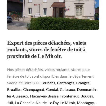
Expert des pièces détachées, volets
roulants, stores de fenêtre de toit à
proximité de Le Miroir.
Nos pièces détachées, volets roulants, stores pour
fenêtre de toit sont disponibles dans le département
Saône-et-Loire (71) :
Louhans
,
Bantanges
,
Branges
,
Bruailles
,
Champagnat
,
Condal
,
Cuiseaux
,
Dommartin-
lès-Cuiseaux
,
Flacey-en-Bresse
,
Frontenaud
,
Joudes
,
Juif
,
La Chapelle-Naude
,
Le Fay
,
Le Miroir
,
Montagny-