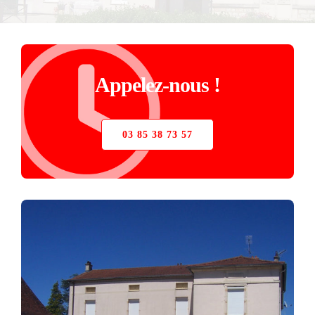
STORE
VERRIÈRE
Appelez-nous !
PIÈCES DÉTACHÉES
03 85 38 73 57