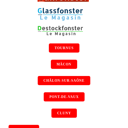
TOURNUS
MÂCON
CHÂLON-SUR-SAÔNE
PONT-DE-VAUX
CLUNY