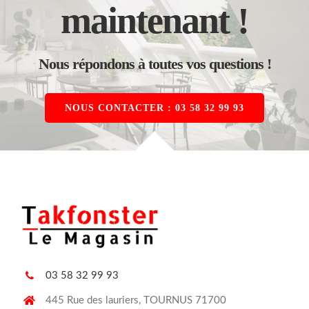
maintenant !
Nous répondons à toutes vos questions !
NOUS CONTACTER : 03 58 32 99 93
03 58 32 99 93
445 Rue des lauriers, TOURNUS 71700