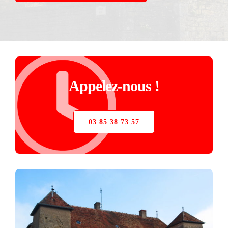
STORE
VERRIÈRE
PIÈCES DÉTACHÉES
Appelez-nous !
03 85 38 73 57