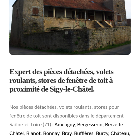
Expert des pièces détachées, volets
roulants, stores de fenêtre de toit à
proximité de Sigy-le-Châtel.
Nos pièces détachées, volets roulants, stores pour
fenêtre de toit sont disponibles dans le département
Saône-et-Loire (71) :
Ameugny
,
Bergesserin
,
Berzé-le-
Châtel
,
Blanot
,
Bonnay
,
Bray
,
Buffières
,
Burzy
,
Château
,