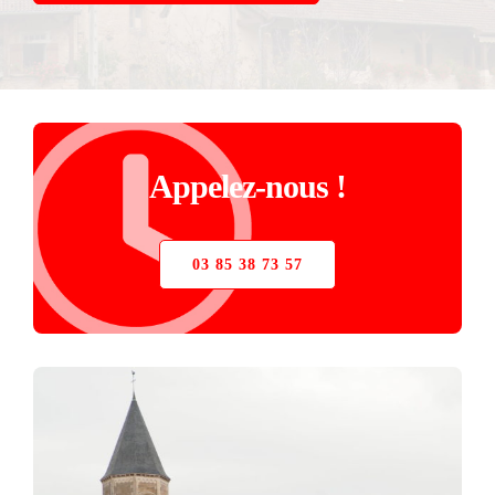
STORE
VERRIÈRE
PIÈCES DÉTACHÉES
Appelez-nous !
03 85 38 73 57