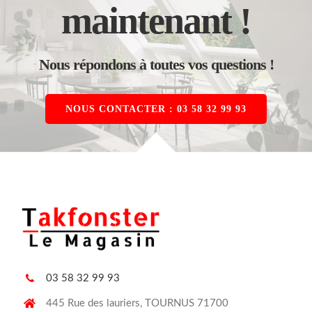
maintenant !
Nous répondons à toutes vos questions !
NOUS CONTACTER : 03 58 32 99 93
03 58 32 99 93
445 Rue des lauriers, TOURNUS 71700