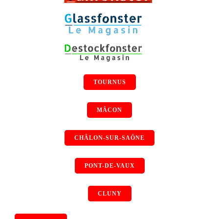
TOURNUS
MÂCON
CHÂLON-SUR-SAÔNE
PONT-DE-VAUX
CLUNY