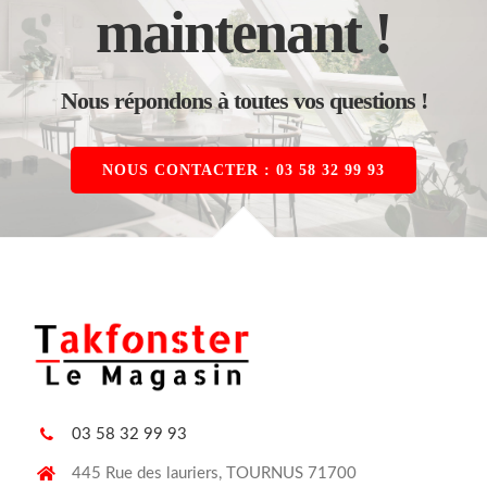
maintenant !
Nous répondons à toutes vos questions !
NOUS CONTACTER : 03 58 32 99 93
03 58 32 99 93
445 Rue des lauriers, TOURNUS 71700