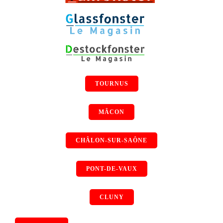
TOURNUS
MÂCON
CHÂLON-SUR-SAÔNE
PONT-DE-VAUX
CLUNY