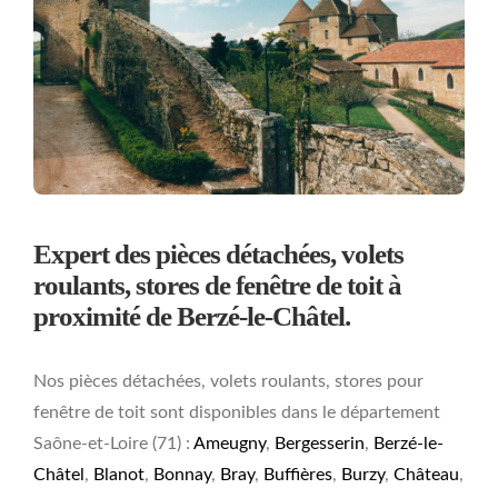
Expert des pièces détachées, volets
roulants, stores de fenêtre de toit à
proximité de Berzé-le-Châtel.
Nos pièces détachées, volets roulants, stores pour
fenêtre de toit sont disponibles dans le département
Saône-et-Loire (71) :
Ameugny
,
Bergesserin
,
Berzé-le-
Châtel
,
Blanot
,
Bonnay
,
Bray
,
Buffières
,
Burzy
,
Château
,