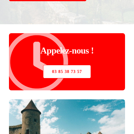
STORE
VERRIÈRE
PIÈCES DÉTACHÉES
Appelez-nous !
03 85 38 73 57