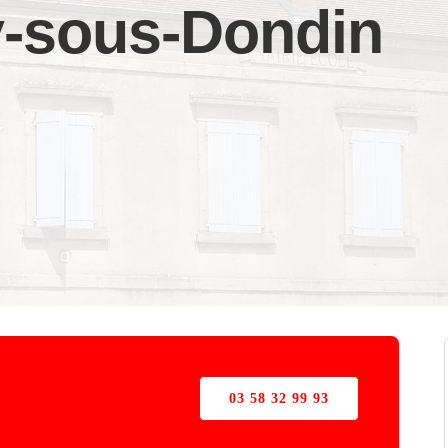
sy-sous-Dondin
03 58 32 99 93