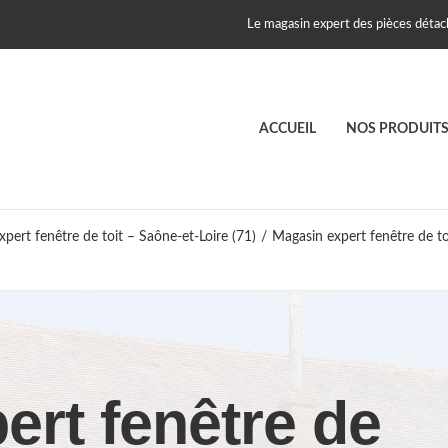
Le magasin expert des pièces détach
ACCUEIL
NOS PRODUIT
pert fenêtre de toit – Saône-et-Loire (71)
/
Magasin expert fenêtre de to
ert fenêtre de