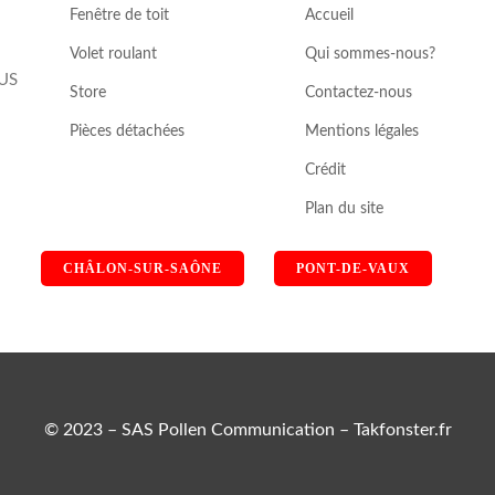
Fenêtre de toit
Accueil
Volet roulant
Qui sommes-nous?
NUS
Store
Contactez-nous
Pièces détachées
Mentions légales
Crédit
Plan du site
CHÂLON-SUR-SAÔNE
PONT-DE-VAUX
© 2023 – SAS Pollen Communication – Takfonster.fr