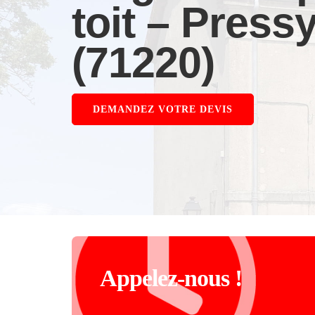
toit – Pres
(71220)
DEMANDEZ VOTRE DEVIS
Appelez-nous !