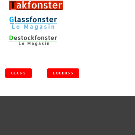
CLUNY
LOUHANS