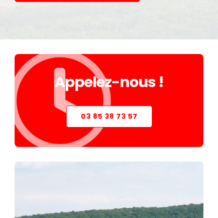
STORE
VERRIÈRE
PIÈCES DÉTACHÉES
Appelez-nous !
03 85 38 73 57