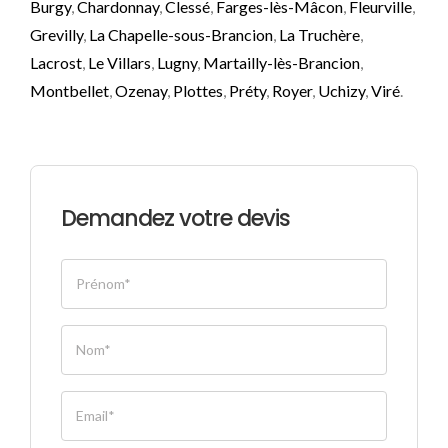
Burgy
,
Chardonnay
,
Clessé
,
Farges-lès-Mâcon
,
Fleurville
,
Grevilly
,
La Chapelle-sous-Brancion
,
La Truchère
,
Lacrost
,
Le Villars
,
Lugny
,
Martailly-lès-Brancion
,
Montbellet
,
Ozenay
,
Plottes
,
Préty
,
Royer
,
Uchizy
,
Viré
.
Demandez votre devis