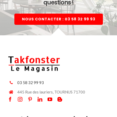
questions !
NOUS CONTACTER : 03 58 32 99 93
03 58 32 99 93
445 Rue des lauriers, TOURNUS 71700