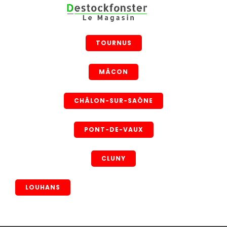
TOURNUS
MÂCON
CHÂLON-SUR-SAÔNE
PONT-DE-VAUX
CLUNY
LOUHANS