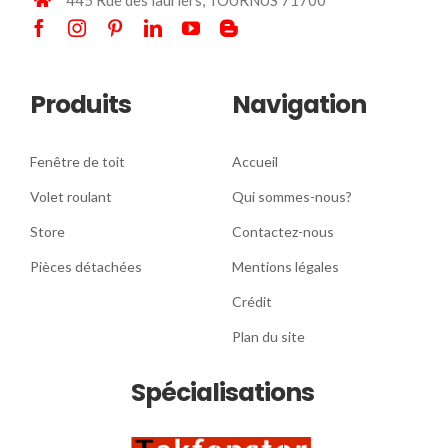
445 Rue des lauriers, TOURNUS 71700
Produits
Navigation
Fenêtre de toit
Accueil
Volet roulant
Qui sommes-nous?
Store
Contactez-nous
Pièces détachées
Mentions légales
Crédit
Plan du site
Spécialisations