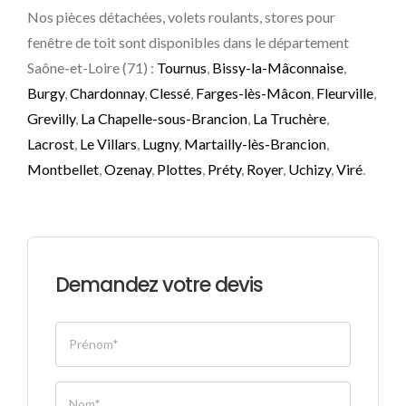
Nos pièces détachées, volets roulants, stores pour
fenêtre de toit sont disponibles dans le département
Saône-et-Loire (71) :
Tournus
,
Bissy-la-Mâconnaise
,
Burgy
,
Chardonnay
,
Clessé
,
Farges-lès-Mâcon
,
Fleurville
,
Grevilly
,
La Chapelle-sous-Brancion
,
La Truchère
,
Lacrost
,
Le Villars
,
Lugny
,
Martailly-lès-Brancion
,
Montbellet
,
Ozenay
,
Plottes
,
Préty
,
Royer
,
Uchizy
,
Viré
.
Demandez votre devis